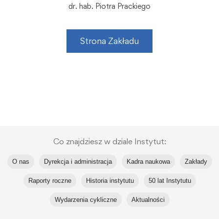
dr. hab. Piotra Prackiego
Strona Zakładu
Co znajdziesz w dziale Instytut:
O nas
Dyrekcja i administracja
Kadra naukowa
Zakłady
Raporty roczne
Historia instytutu
50 lat Instytutu
Wydarzenia cykliczne
Aktualności