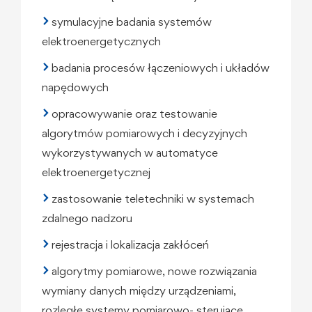
symulacyjne badania systemów
elektroenergetycznych
badania procesów łączeniowych i układów
napędowych
opracowywanie oraz testowanie
algorytmów pomiarowych i decyzyjnych
wykorzystywanych w automatyce
elektroenergetycznej
zastosowanie teletechniki w systemach
zdalnego nadzoru
rejestracja i lokalizacja zakłóceń
algorytmy pomiarowe, nowe rozwiązania
wymiany danych między urządzeniami,
rozległe systemy pomiarowo- sterujące