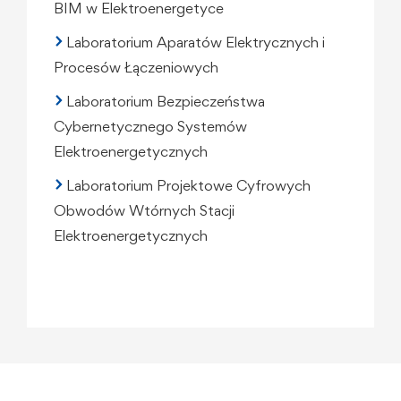
BIM w Elektroenergetyce
Laboratorium Aparatów Elektrycznych i
Procesów Łączeniowych
Laboratorium Bezpieczeństwa
Cybernetycznego Systemów
Elektroenergetycznych
Laboratorium Projektowe Cyfrowych
Obwodów Wtórnych Stacji
Elektroenergetycznych