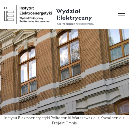
Instytut Elektroenergetyki Politechniki Warszawskiej
>
Kształcenie
>
Projekt Omnis