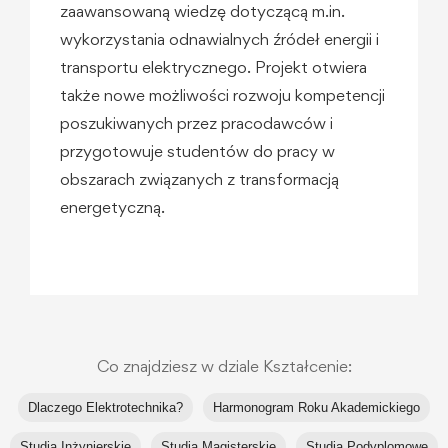
zaawansowaną wiedzę dotyczącą m.in.
wykorzystania odnawialnych źródeł energii i
transportu elektrycznego. Projekt otwiera
także nowe możliwości rozwoju kompetencji
poszukiwanych przez pracodawców i
przygotowuje studentów do pracy w
obszarach związanych z transformacją
energetyczną.
Co znajdziesz w dziale Kształcenie:
Dlaczego Elektrotechnika?
Harmonogram Roku Akademickiego
Studia Inżynierskie
Studia Magisterskie
Studia Podyplomowe