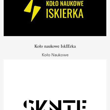
Koło naukowe IskIErka
Koło Naukowe